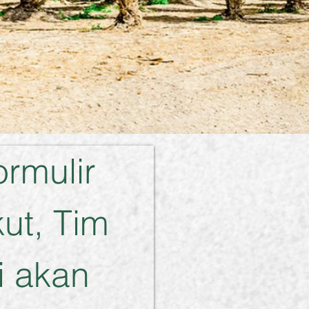
ormulir 
ut, Tim 
 akan 