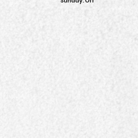
Sunday: Off