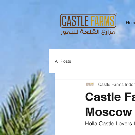
Hom
All Posts
Castle Farms Indo
Castle F
Moscow 
Holla Castle Lovers 