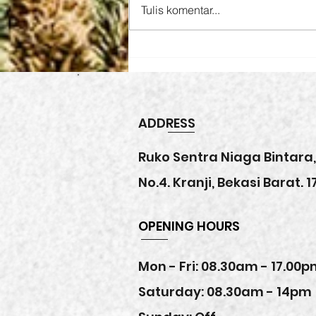
Tulis komentar...
Kurma Ajwa Premium
Organik Asli Madinah
ADDRESS
Ruko Sentra Niaga Bintara,
No.4. Kranji, Bekasi Barat. 1
OPENING HOURS
Mon - Fri: 08.30am - 17.00
Saturday: 08.30am - 14pm