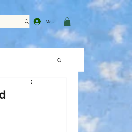
Masuk
od