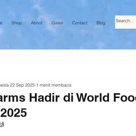
e
Shop
About
Galeri
Contact
Blog
nesia
22 Sep 2025
1 menit membaca
arms Hadir di World Fo
2025
🙌