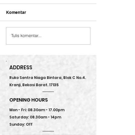
Komentar
Kurma Sukari 
NEW PRODUCT ALERT
Tulis komentar...
ADDRESS
Ruko Sentra Niaga Bintara, Blok C No.4.
Kranji, Bekasi Barat. 17135
OPENING HOURS
Mon - Fri: 08.30am - 17.00pm
Saturday: 08.30am - 14pm
Sunday: Off