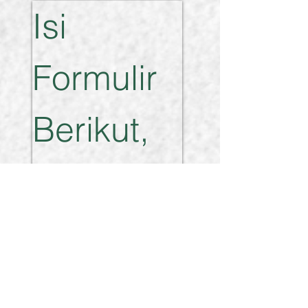
Isi 
Formulir 
Berikut, 
Tim 
Kami 
akan 