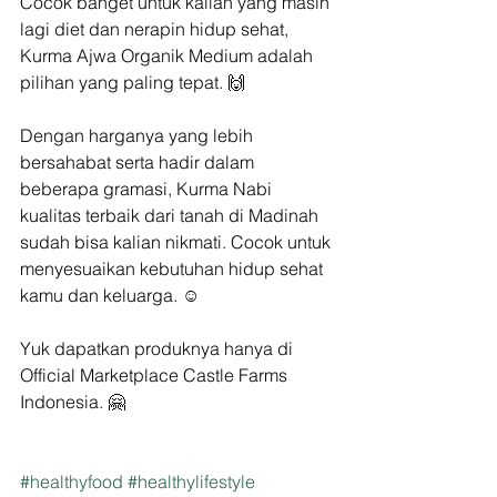
Cocok banget untuk kalian yang masih 
lagi diet dan nerapin hidup sehat, 
Kurma Ajwa Organik Medium adalah 
pilihan yang paling tepat. 🙌
Dengan harganya yang lebih 
bersahabat serta hadir dalam 
beberapa gramasi, Kurma Nabi 
kualitas terbaik dari tanah di Madinah 
sudah bisa kalian nikmati. Cocok untuk 
menyesuaikan kebutuhan hidup sehat 
kamu dan keluarga. ☺️
Yuk dapatkan produknya hanya di 
Official Marketplace Castle Farms 
Indonesia. 🤗
#healthyfood
#healthylifestyle