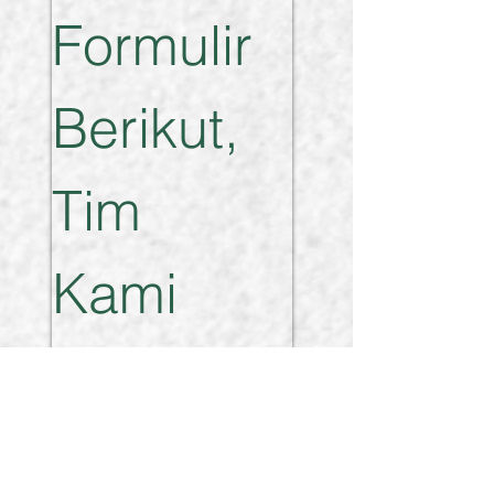
Formulir 
Berikut, 
Tim 
Kami 
akan 
segera 