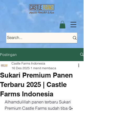
Postingan
Castle Farms Indonesia
16 Des 2025
1 menit membaca
Sukari Premium Panen
Terbaru 2025 | Castle
Farms Indonesia
Alhamdulillah panen terbaru Sukari 
Premium Castle Farms sudah tiba 🥳