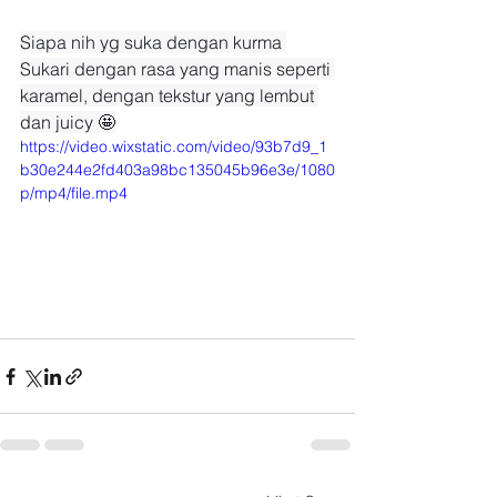
Siapa nih yg suka dengan kurma 
Sukari dengan rasa yang manis seperti 
karamel, dengan tekstur yang lembut 
dan juicy 🤩
https://video.wixstatic.com/video/93b7d9_1
b30e244e2fd403a98bc135045b96e3e/1080
p/mp4/file.mp4