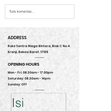
Kurma Sukari 
NEW PRODUCT ALERT
Tulis komentar...
ADDRESS
Ruko Sentra Niaga Bintara, Blok C No.4.
Kranji, Bekasi Barat. 17135
OPENING HOURS
Mon - Fri: 08.30am - 17.00pm
Saturday: 08.30am - 14pm
Sunday: Off
Isi 